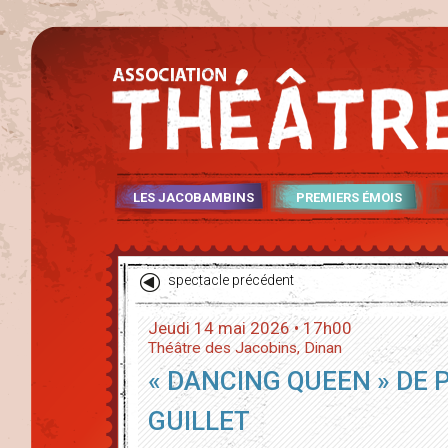
LES JACOBAMBINS
PREMIERS ÉMOIS
spectacle précédent
Jeudi 14 mai 2026 • 17h00
Théâtre des Jacobins, Dinan
« DANCING QUEEN » DE 
GUILLET