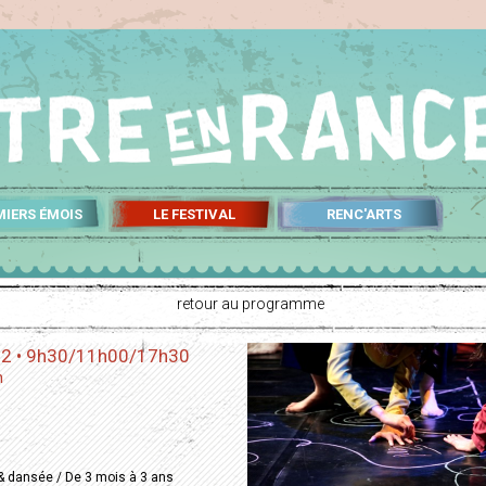
MIERS ÉMOIS
LE FESTIVAL
RENC'ARTS
retour au programme
22 • 9h30/11h00/17h30
n
 & dansée / De 3 mois à 3 ans