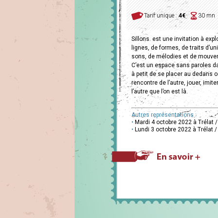
Tarif unique :
4€
30 mn
Sillons. est une invitation à e
lignes, de formes, de traits d’uni
sons, de mélodies et de mouve
C’est un espace sans paroles da
à petit de se placer au dedans o
rencontre de l’autre, jouer, imiter
l’autre que l’on est là.
Autres représentations :
•
Mardi 4 octobre 2022 à Trélat 
•
Lundi 3 octobre 2022 à Trélat 