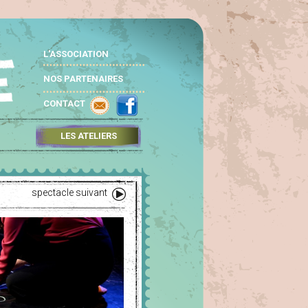
L'ASSOCIATION
NOS PARTENAIRES
CONTACT
LES ATELIERS
spectacle suivant