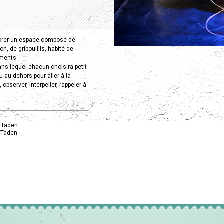
xplorer un espace composé de
on, de gribouillis, habité de
ments.
ns lequel chacun choisira petit
u au dehors pour aller à la
, observer, interpeller, rappeler à
/ Taden
/ Taden