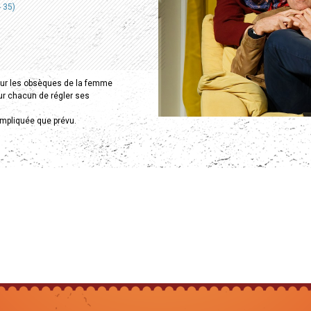
 35)
pour les obsèques de la femme
ur chacun de régler ses
ompliquée que prévu.