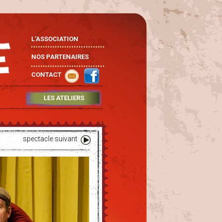
L'ASSOCIATION
NOS PARTENAIRES
CONTACT
LES ATELIERS
spectacle suivant