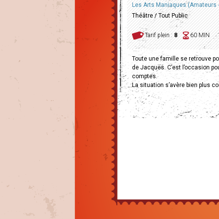
Les Arts Maniaques (Amateurs -
Théâtre / Tout Public
Tarif plein :
8
60 MIN
Toute une famille se retrouve 
de Jacques. C’est l’occasion po
comptes.
La situation s’avère bien plus c