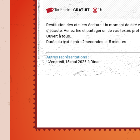
Tarif plein :
GRATUIT
1h
Restitution des ateliers écriture. Un moment de dire e
d'écoute. Venez lire et partager un de vos textes préf
Ouvert à tous.
Durée du texte entre 2 secondes et 5 minutes.
Autres représentations :
•
Vendredi 15 mai 2026 à Dinan