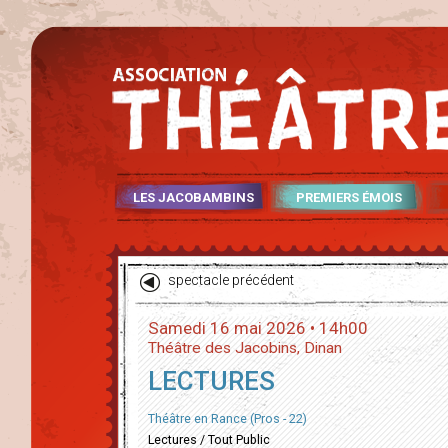
LES JACOBAMBINS
PREMIERS ÉMOIS
spectacle précédent
Samedi 16 mai 2026 • 14h00
Théâtre des Jacobins, Dinan
LECTURES
Théâtre en Rance (Pros - 22)
Lectures / Tout Public