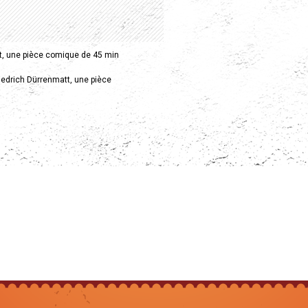
st, une pièce comique de 45 min
Friedrich Dürrenmatt, une pièce