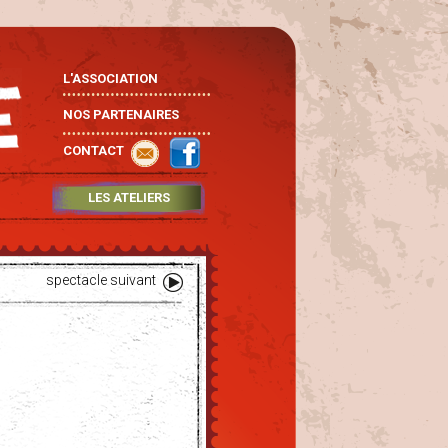
L'ASSOCIATION
NOS PARTENAIRES
CONTACT
LES ATELIERS
spectacle suivant