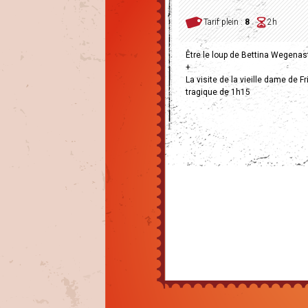
Tarif plein :
8
2h
Être le loup de Bettina Wegena
+
La visite de la vieille dame de 
tragique de 1h15