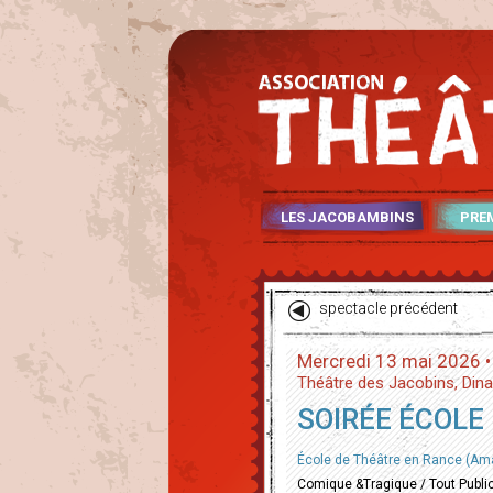
LES JACOBAMBINS
PRE
spectacle précédent
Mercredi 13 mai 2026 
Théâtre des Jacobins, Din
SOIRÉE ÉCOLE 
École de Théâtre en Rance (Ama
Comique &Tragique / Tout Publi