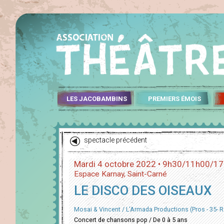
LES JACOBAMBINS
PREMIERS ÉMOIS
spectacle précédent
Mardi 4 octobre 2022 • 9h30/11h00/1
Espace Karnay, Saint-Carné
LE DISCO DES OISEAUX
Mosai & Vincent / L'Armada Productions (Pros - 35- 
Concert de chansons pop / De 0 à 5 ans