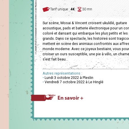
Tarif unique :
4€
30 mn
Sur scène, Mosai & Vincent croisent ukulélé, guitare
acoustique, pads et batterie électronique pour un co
coloré et dansant qui embarque les plus petits et les
grands. Dans ce spectacle, les histoires sont tragic
mettent en scène des animaux confrontés aux affre
monde moderne. Avec ce joyeux bestiaire, vous pou
croiser un ours susceptible, une pie à vélo, un cham
s’est fait beau…
Autres représentations :
•
Lundi 3 octobre 2022 à Pleslin
•
Vendredi 7 octobre 2022 à Le Hinglé